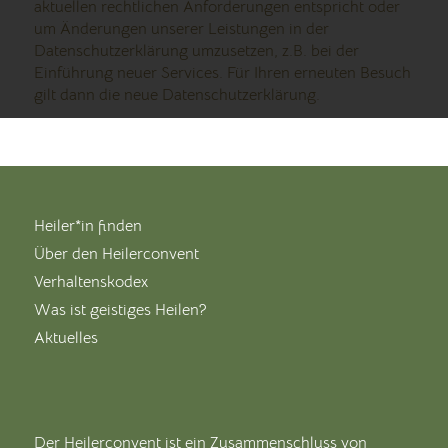
aktuellen rechtlichen Anforderungen entspricht oder
um Änderungen unserer Leistungen in der
Datenschutzerklärung umzusetzen, z.B. bei der
Einführung neuer Services. Für Ihren erneuten Besuch
gilt dann die neue Datenschutzerklärung.
Heiler*in finden
Über den Heilerconvent
Verhaltenskodex
Was ist geistiges Heilen?
Aktuelles
Der Heilerconvent ist ein Zusammenschluss von