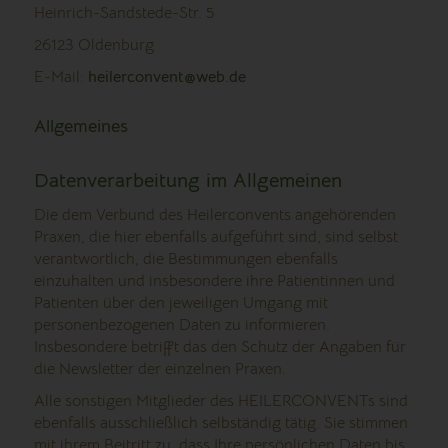
Heinrich-Sandstede-Str. 5
26123 Oldenburg
E-Mail:
heilerconvent@web.de
Allgemeines
Datenverarbeitung im Allgemeinen
Die dem Verbund des Heilerconvents angehörenden
Praxen, die hier ebenfalls aufgeführt sind, sind selbst
verantwortlich, die Bestimmungen ebenfalls
einzuhalten und insbesondere ihre Patientinnen und
Patienten über den jeweiligen Umgang mit
personenbezogenen Daten zu informieren.
Insbesondere betrifft das den Schutz der Angaben für
die Newsletter der einzelnen Praxen.
Alle sonstigen Mitglieder des HEILERCONVENTs sind
ebenfalls ausschließlich selbständig tätig. Sie stimmen
mit ihrem Beitritt zu, dass Ihre persönlichen Daten bis