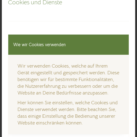
Cookies und Dienste
Wie wir Cookies verwenden
Wir verwenden Cookies, welche auf Ihrem
Gerät eingestellt und gespeichert werden. Diese
benötigen wir für bestimmte Funktionalitäten,
die Nutzererfahrung zu verbessern oder um die
Bruch 11
Website an Deine Bedürfnisse anzupassen.
37627 Wangelnstedt
Hier können Sie einstellen, welche Cookies und
+49 (0)160 91688289
Dienste verwendet werden. Bitte beachten Sie,
mali888@gmx.de
dass einige Einstellung die Bedienung unserer
Website einschränken können.